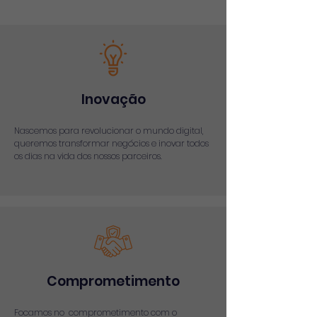
Inovação
Nascemos para revolucionar o mundo digital,
queremos transformar negócios e inovar todos
os dias na vida dos nossos parceiros.
Comprometimento
Focamos no comprometimento com o