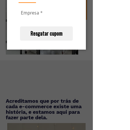
Resgatar cupom
Acreditamos que por trás de
cada e-commerce existe uma
história, e estamos aqui para
fazer parte dela.