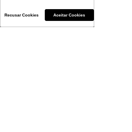
Recusar Cookies
Aceitar Cookies
Competitividade
Somos, temos e queremos o melhor.