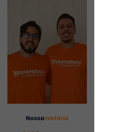
Nossa
história