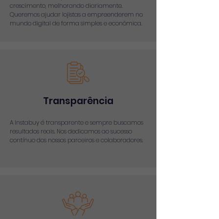
crescimento, melhorando diariamente.
Queremos ajudar lojistas a empreenderem no
mundo digital de forma simples e econômica.
Transparência
A Instabuy é transparente e sempre buscamos
resultados reais. Nos dedicamos ao sucesso
contínuo dos nossos parceiros e colaboradores.