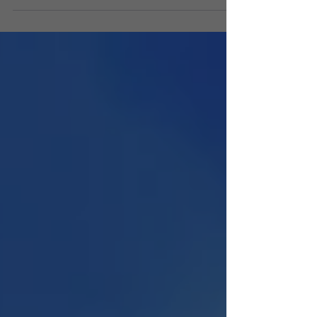
Como em todo negócio, planejar sua ação com...