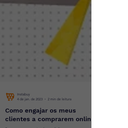
Instabuy
4 de jan. de 2023
2 min de leitura
Como engajar os meus