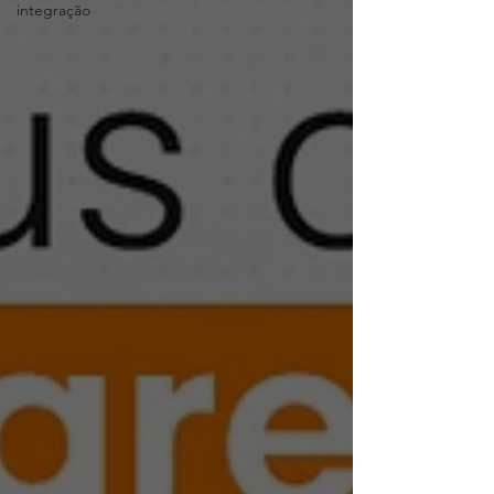
integração