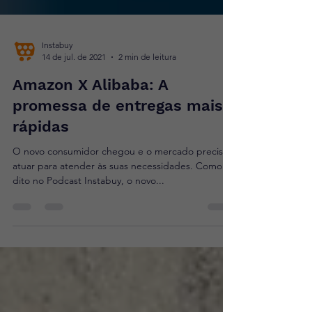
Instabuy
14 de jul. de 2021
2 min de leitura
Amazon X Alibaba: A
promessa de entregas mais
rápidas
O novo consumidor chegou e o mercado precisa
atuar para atender às suas necessidades. Como foi
dito no Podcast Instabuy, o novo...